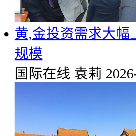
黄,金投资需求大幅
规模
国际在线
袁莉
2026