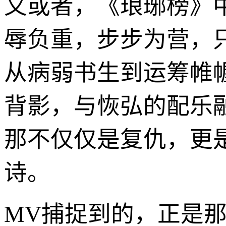
又或者，《琅琊榜》
辱负重，步步为营，
从病弱书生到运筹帷
背影，与恢弘的配乐
那不仅仅是复仇，更
诗。
MV捕捉到的，正是那