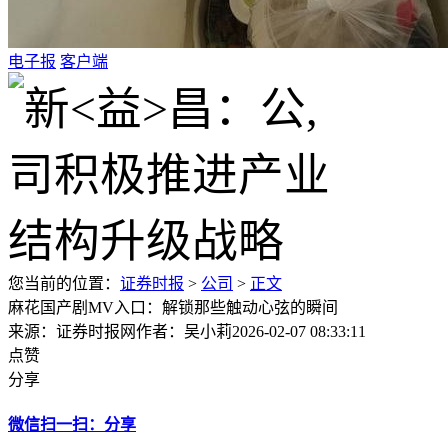
电子报
客户端
您当前的位置：
证券时报
>
公司
>
正文
麻花国产剧MV入口：解锁那些触动心弦的瞬间
来源：证券时报网
作者：吴小莉
2026-02-07 08:33:11
点赞
分享
微信扫一扫：分享