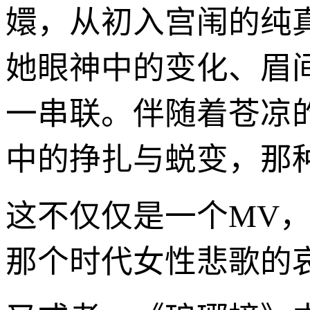
嬛，从初入宫闱的纯
她眼神中的变化、眉
一串联。伴随着苍凉
中的挣扎与蜕变，那
这不仅仅是一个MV
那个时代女性悲歌的