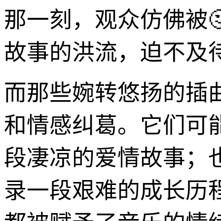
那一刻，观众仿佛被
故事的洪流，迫不及待
而那些婉转悠扬的插
和情感纠葛。它们可
段凄凉的爱情故事；
录一段艰难的成长历