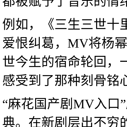
都被赋予了音乐的情
例如，《三生三世十
爱恨纠葛，MV将杨
世今生的宿命轮回，
感受到了那种刻骨铭
“麻花国产剧MV入口
典。在新剧层出不穷