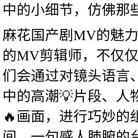
中的小细节，仿佛那
麻花国产剧MV的魅
的MV剪辑师，不仅
们会通过对镜头语言
中的高潮💡片段、
🔥画面，进行巧妙
间，一句感人肺腑的