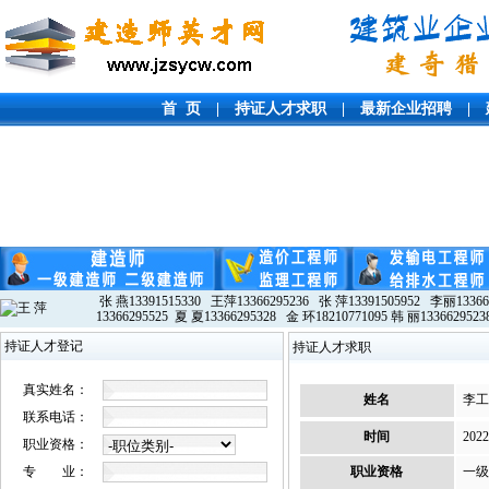
首 页
|
持证人才求职
|
最新企业招聘
|
张 燕13391515330 王萍13366295236 张 萍13391505952 李丽13366
13366295525 夏 夏13366295328 金 环18210771095 韩 丽1336629523
持证人才登记
持证人才求职
真实姓名：
姓名
李工
联系电话：
时间
2022
职业资格：
专 业：
职业资格
一级