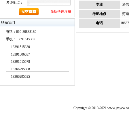
考证地点：
专业
通信
简历快速注册
考证地点
河南
联系我们
电话
18637
电话：010-80888189
手机：13391515335
13391515330
13391506637
13391515578
13366295308
13366295525
Copyright © 2010-2021
www.jzsycw.c