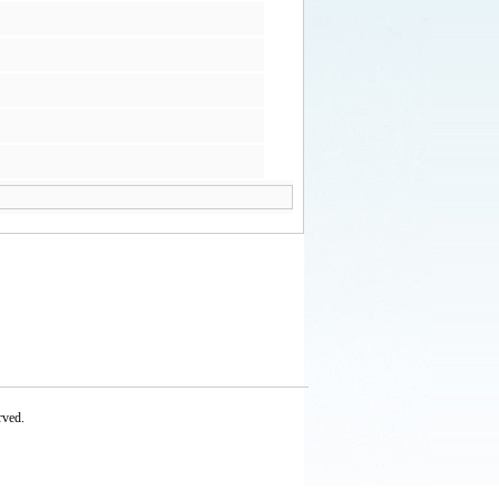
rved.