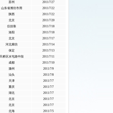
苏州
2011/7/27
山东省潍坊市用
2011/7/22
陕西
2011/7/22
北京
2011/7/20
仅挂靠
2011/7/18
洛阳
2011/7/18
北京
2011/7/17
河北廊坊
2011/7/14
保定
2011/7/13
天桥区水屯路中段
2011/7/11
成都
2011/7/10
滁州
2011/7/9
汕头
2011/7/8
天津
2011/7/7
重庆
2011/7/7
湖北
2011/7/7
北京
2011/7/7
北京
2011/7/7
北海
2011/7/5