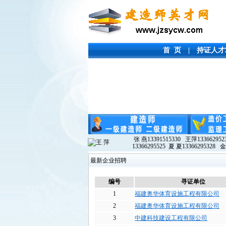
首 页
|
持证人才
张 燕13391515330 王萍133662952
13366295525 夏 夏13366295328 金
最新企业招聘
编号
寻证
单位
1
福建奥华体育设施工程有限公司
2
福建奥华体育设施工程有限公司
3
中建科技建设工程有限公司