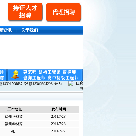
新资讯
|
关于我们
13391506637 张 颖13366295298 朱 红
工作地点
发布时间
福州华林路
2011/7/28
福州华林路
2011/7/28
四川
2011/7/27