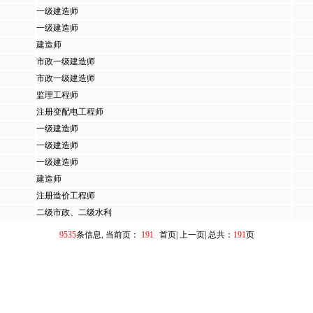
一级建造师
一级建造师
建造师
市政一级建造师
市政一级建造师
监理工程师
注册变配电工程师
一级建造师
一级建造师
一级建造师
建造师
注册造价工程师
二级市政、二级水利
9535
条信息, 当前页：
191
首页
|
上一页
|
总共：
191
页